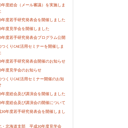
020年度総会（メール審議）を実施しま
た
019年度若手研究発表会を開催しました
019年度見学会を開催しました
019年度若手研究発表会プログラム公開
のつくりCAE活用セミナーを開催しま
た
019年度若手研究発表会開催のお知らせ
019年度見学会のお知らせ
のつくりCAE活用セミナー開催のお知
せ
019年度総会及び講演会を開催しました
019年度総会及び講演会の開催について
成30年度若手研究発表会を開催しまし
北・北海道支部 平成30年度見学会