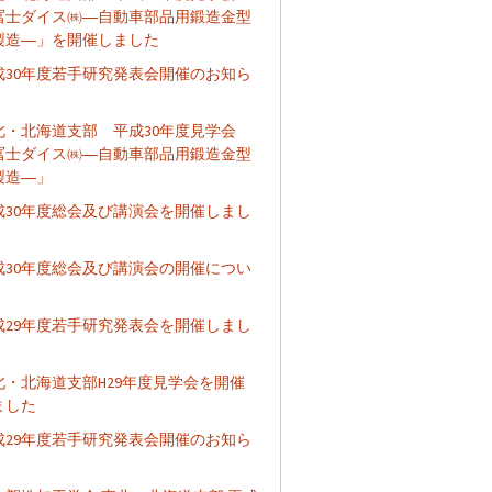
冨士ダイス㈱―自動車部品用鍛造金型
製造―」を開催しました
成30年度若手研究発表会開催のお知ら
北・北海道支部 平成30年度見学会
冨士ダイス㈱―自動車部品用鍛造金型
製造―」
成30年度総会及び講演会を開催しまし
成30年度総会及び講演会の開催につい
成29年度若手研究発表会を開催しまし
北・北海道支部H29年度見学会を開催
ました
成29年度若手研究発表会開催のお知ら