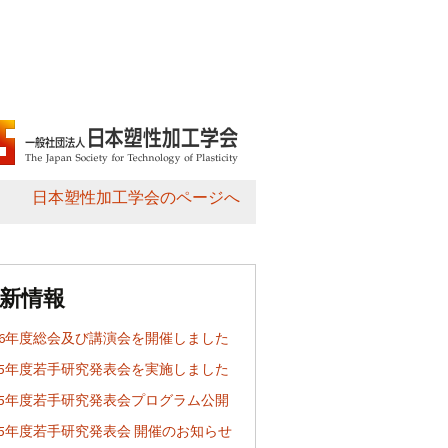
日本塑性加工学会のページへ
新情報
026年度総会及び講演会を開催しました
025年度若手研究発表会を実施しました
025年度若手研究発表会プログラム公開
025年度若手研究発表会 開催のお知らせ