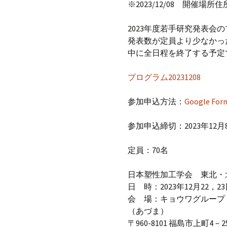
※2023/12/08 開催
2023年度若手研究発表会
発表数が定員より少なかっ
中に全日程を終了する予定
プログラム20231208
参加申込方法：
Google For
参加申込締切：2023年12月8
定員：70名
日本塑性加工学会 東北・北
日 時：2023年12月22，2
会 場：キョウワグループ
（あづま）
〒960-8101 福島市上町4－2