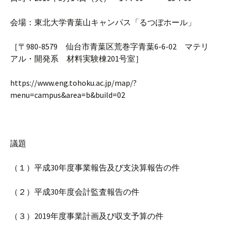
会場：東北大学青葉山キャンパス「るつぼホール」
［〒980-8579 仙台市青葉区荒巻字青葉6-6-02 マテリ
アル・開発系 材料実験棟201号室］
https://www.eng.tohoku.ac.jp/map/?
menu=campus&area=b&build=02
議題
（１）平成30年度事業報告及び支決算報告の件
（２）平成30年度会計監査報告の件
（３）2019年度事業計画及び収支予算の件