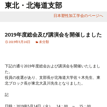
東北・北海道支部
日本塑性加工学会のページへ
コ
ン
テ
2019年度総会及び講演会を開催しました
ン
2019年5月16日
未分類
ツ
へ
移
動
下記の通り2019年度総会および講演会を開催いたしまし
た。
役員の改選があり、支部長が北海道大学佐々木先生、東
北ブロック長が東北大及川先生となりました。
記
日時：2019年5月14日（火） 14：00 ～ 15：00