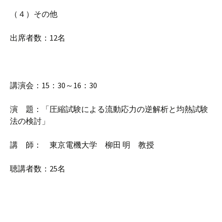
（４）その他
出席者数：12名
講演会：15：30～16：30
演 題：「圧縮試験による流動応力の逆解析と均熱試験
法の検討」
講 師： 東京電機大学 柳田 明 教授
聴講者数：25名