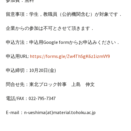
参加費：無料
留意事項：学生，教職員（公的機関含む）が対象です．
企業からの参加は不可とさせて頂きます．
申込方法：申込用Google formからお申込みください．
申込用URL:
https://forms.gle/Zw4ThSgK6z1izmVY9
申込締切：10月20日(金)
問合せ先：東北ブロック幹事 上島 伸文
電話/FAX：022-795-7347
E-mail：n-ueshima(at)material.tohoku.ac.jp